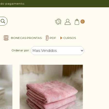
o do pagamento.
0
BONECAS PRONTAS
PDF
CURSOS
Ordenar por: