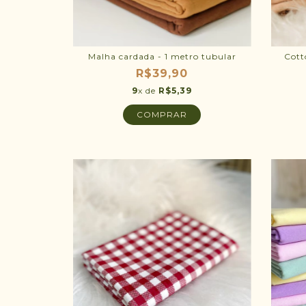
Malha cardada - 1 metro tubular
Cott
R$39,90
9
x de
R$5,39
COMPRAR